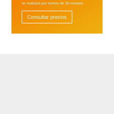
se realizará por tramos de 30 minutos.
Consultar precios