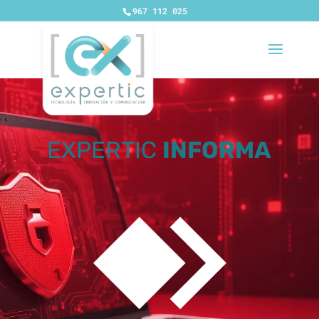
967 112 025
EXPERTIC
INFORMA