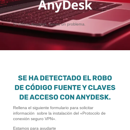
Si utilizas
Anydesk, tienes un problema.
SE HA DETECTADO EL ROBO
DE CÓDIGO FUENTE Y CLAVES
DE ACCESO CON ANYDESK.
Rellena el siguiente formulario para solicitar
información sobre la instalación del «Protocolo de
conexión seguro VPN».
Estamos para ayudarte